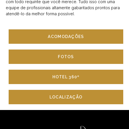
com todo requinte que você merece. Tudo isso com uma
equipe de profissionais altamente gabaritados prontos para
atendê-lo da melhor forma possível.
ACOMODAÇÕES
FOTOS
HOTEL 360º
LOCALIZAÇÃO