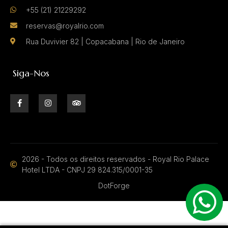
+55 (21) 21229292
reservas@royalrio.com
Rua Duvivier 82 | Copacabana | Rio de Janeiro
Siga-Nos
2026 - Todos os direitos reservados - Royal Rio Palace
Hotel LTDA - CNPJ 29 824.315/0001-35
DotForge